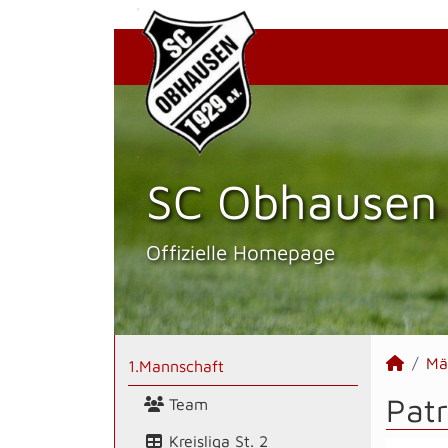
SC Obhausen 
Offizielle Homepage
Mä
1.Mannschaft
Patr
Team
Kreisliga St. 2