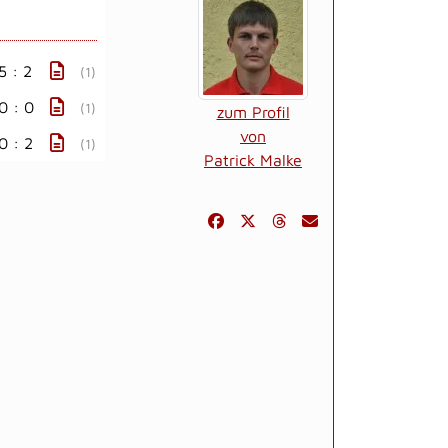
5 : 2
(1)
0 : 0
(1)
zum Profil
von
0 : 2
(1)
Patrick Malke