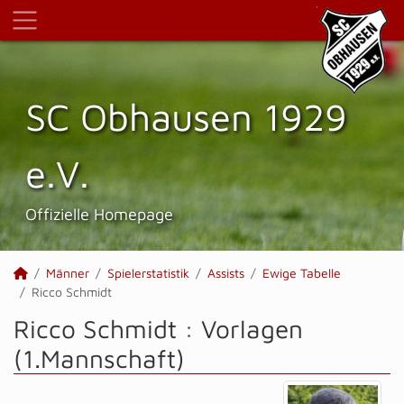
SC Obhausen 1929
e.V.
Offizielle Homepage
Männer
Spielerstatistik
Assists
Ewige Tabelle
Ricco Schmidt
Ricco Schmidt : Vorlagen
(1.Mannschaft)