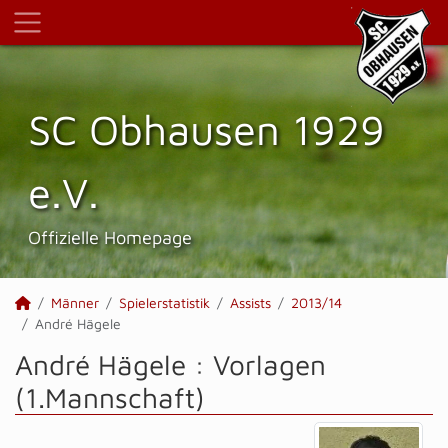
SC Obhausen 1929
e.V.
Offizielle Homepage
Männer
Spielerstatistik
Assists
2013/14
André Hägele
André Hägele : Vorlagen
(1.Mannschaft)