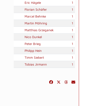
Eric Hägele
1
Florian Schäfer
1
Marcel Behnke
1
Martin Möhring
1
Matthias Grzeganek
1
Nico Dunkel
1
Peter Brieg
1
Philipp Hein
1
Timm Siebert
1
Tobias Jirmann
1