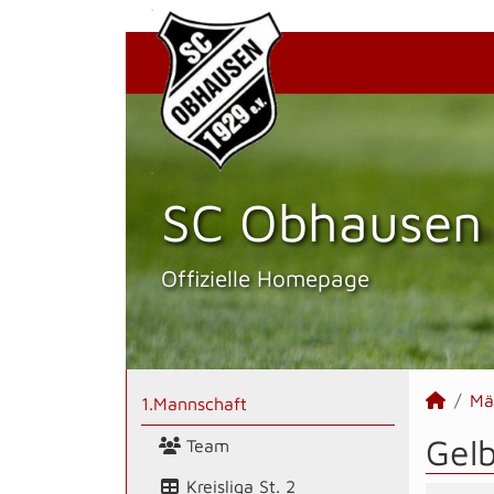
SC Obhausen 
Offizielle Homepage
Mä
1.Mannschaft
Gel
Team
Kreisliga St. 2