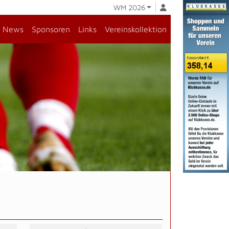
WM 2026
News
Sponsoren
Links
Vereinskollektion