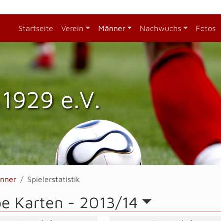
Startseite
Verein
Männer
Nachwuchs
Fotos
1929 e.V.
nner
Spielerstatistik
be Karten -
2013/14