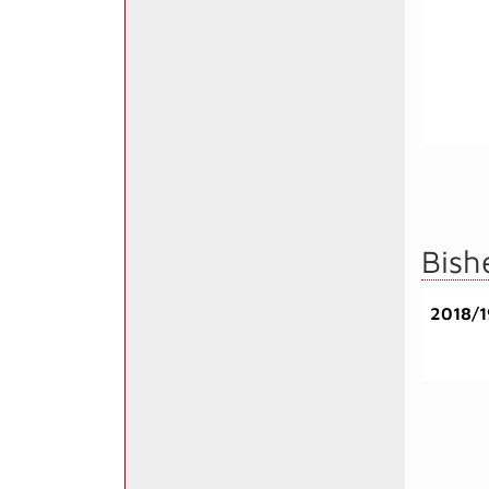
Bish
2018/1