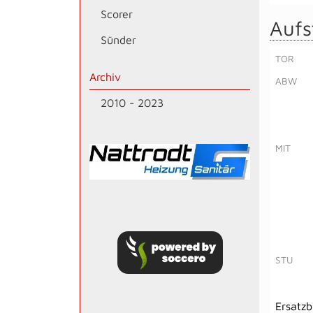
Scorer
Aufs
Sünder
TOR
Archiv
ABW
2010 - 2023
MIT
STU
Ersatz