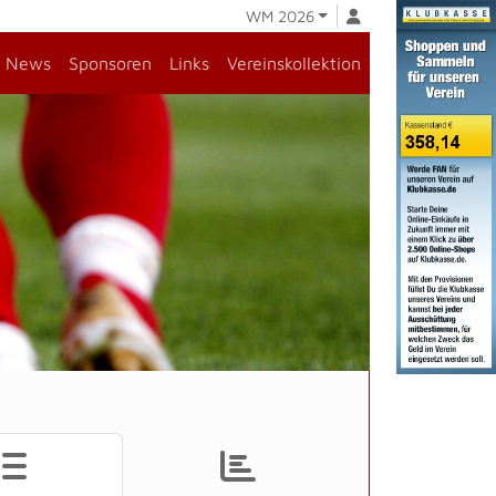
WM 2026
News
Sponsoren
Links
Vereinskollektion