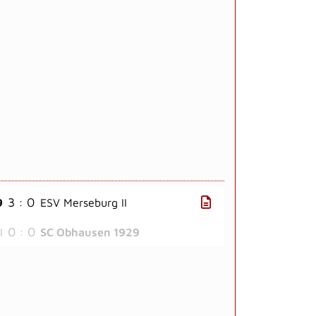
3 : 0
9
ESV Merseburg II
0 : 0
I
SC Obhausen 1929