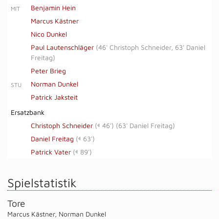
Benjamin Hein
MIT
Marcus Kästner
Nico Dunkel
Paul Lautenschläger
(
46' Christoph Schneider
,
63' Daniel
Freitag
)
Peter Brieg
Norman Dunkel
STU
Patrick Jaksteit
Ersatzbank
Christoph Schneider
(
46')
(
63' Daniel Freitag
)
Daniel Freitag
(
63')
Patrick Vater
(
89')
Spielstatistik
Tore
Marcus Kästner
,
Norman Dunkel