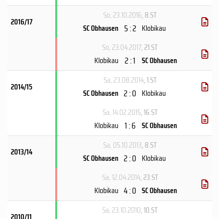
So, 23.10.2016
, 8.ST
2016/17
5 : 2
SC Obhausen
Klobikau
So, 23.04.2017
, 21.ST
2 : 1
Klobikau
SC Obhausen
Sa, 23.08.2014
, 1.ST
2014/15
2 : 0
SC Obhausen
Klobikau
Sa, 14.02.2015
, 16.ST
1 : 6
Klobikau
SC Obhausen
Sa, 05.10.2013
, 8.ST
2013/14
2 : 0
SC Obhausen
Klobikau
Sa, 12.04.2014
, 23.ST
4 : 0
Klobikau
SC Obhausen
Sa, 23.10.2010
, 10.ST
2010/11