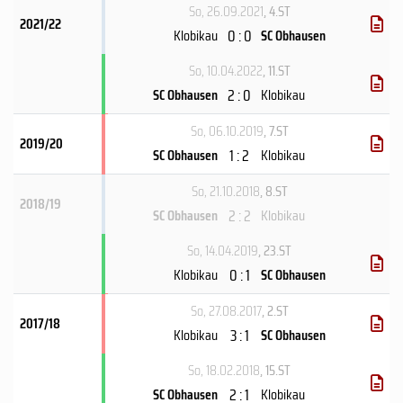
So, 26.09.2021
, 4.ST
2021/22
0 : 0
Klobikau
SC Obhausen
So, 10.04.2022
, 11.ST
2 : 0
SC Obhausen
Klobikau
So, 06.10.2019
, 7.ST
2019/20
1 : 2
SC Obhausen
Klobikau
So, 21.10.2018
, 8.ST
2018/19
2 : 2
SC Obhausen
Klobikau
So, 14.04.2019
, 23.ST
0 : 1
Klobikau
SC Obhausen
So, 27.08.2017
, 2.ST
2017/18
3 : 1
Klobikau
SC Obhausen
So, 18.02.2018
, 15.ST
2 : 1
SC Obhausen
Klobikau