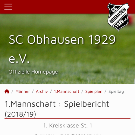
SC Obhausen 1929
e.V.
Offizielle Homepage
Männer
Archiv
1.Mannschaft
Spielplan
Spieltag
1.Mannschaft :
Spielbericht
(2018/19)
1. Kreisklasse St. 1