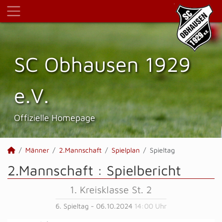
SC Obhausen 1929
e.V.
Offizielle Homepage
Männer
2.Mannschaft
Spielplan
Spieltag
2.Mannschaft :
Spielbericht
1. Kreisklasse St. 2
6. Spieltag - 06.10.2024
14:00 Uhr