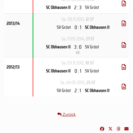
2 : 3
SC Obhausen II
SV Gröst
Sa, 09.11.2013
, 12.ST
2013/14
0 : 1
SV Gröst
SC Obhausen II
Sa, 17.05.2014
, 27.ST
3 : 0
SC Obhausen II
SV Gröst
(
U
)
Sa, 03.11.2012
, 10.ST
2012/13
0 : 1
SC Obhausen II
SV Gröst
Sa, 04.05.2013
, 25.ST
2 : 1
SV Gröst
SC Obhausen II
Zurück