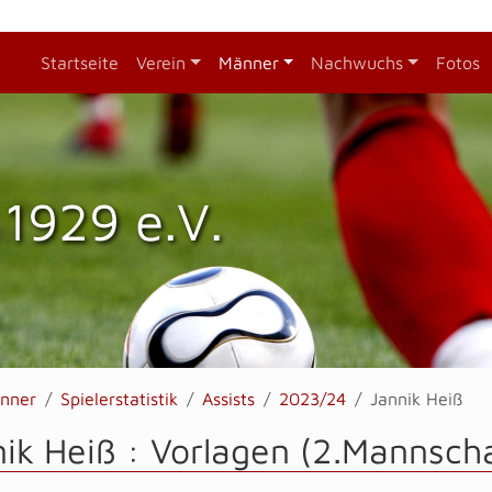
Startseite
Verein
Männer
Nachwuchs
Fotos
1929 e.V.
nner
Spielerstatistik
Assists
2023/24
Jannik Heiß
ik Heiß : Vorlagen (2.Mannscha