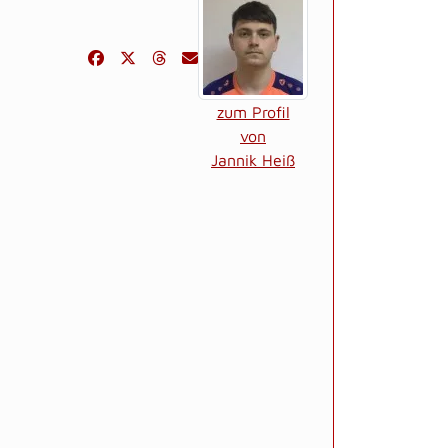
zum Profil
von
Jannik Heiß