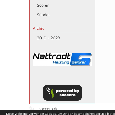
Scorer
Sünder
Archiv
2010 - 2023
soccero.de
Diese Webseite verwendet Cookies, um Dir den bestmöglichen Service biete
© 2006 - 2026