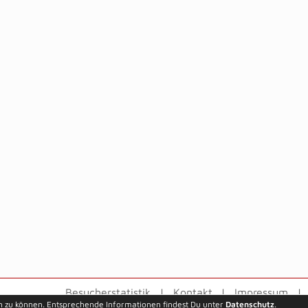
Besucherstatistik
Kontakt
Impressum
n zu können. Entsprechende Informationen findest Du unter
Datenschutz
.