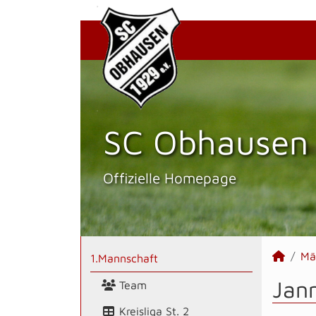
SC Obhausen 
Offizielle Homepage
Mä
1.Mannschaft
Jann
Team
Kreisliga St. 2