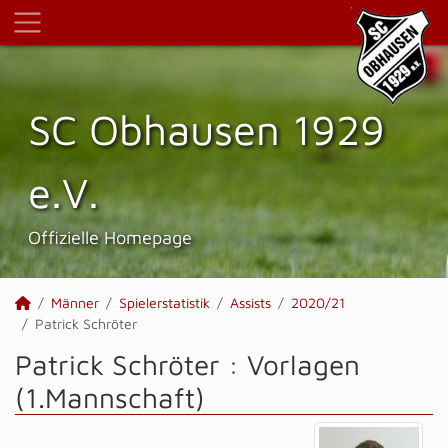
SC Obhausen 1929
e.V.
Offizielle Homepage
Männer
Spielerstatistik
Assists
2020/21
Patrick Schröter
Patrick Schröter : Vorlagen
(1.Mannschaft)