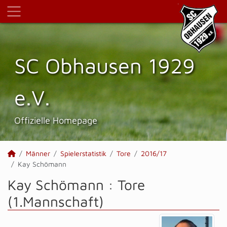
SC Obhausen 1929
e.V.
Offizielle Homepage
Männer
Spielerstatistik
Tore
2016/17
Kay Schömann
Kay Schömann : Tore
(1.Mannschaft)