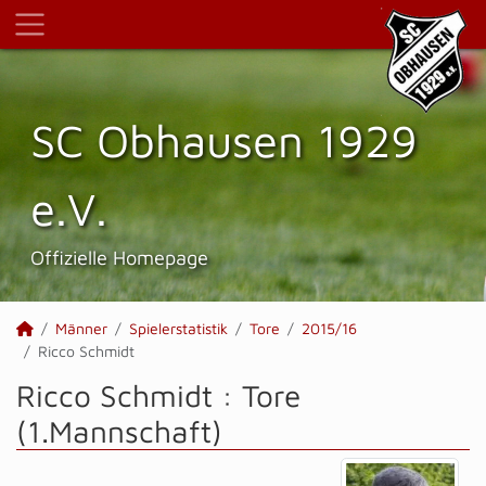
SC Obhausen 1929
e.V.
Offizielle Homepage
Männer
Spielerstatistik
Tore
2015/16
Ricco Schmidt
Ricco Schmidt : Tore
(1.Mannschaft)