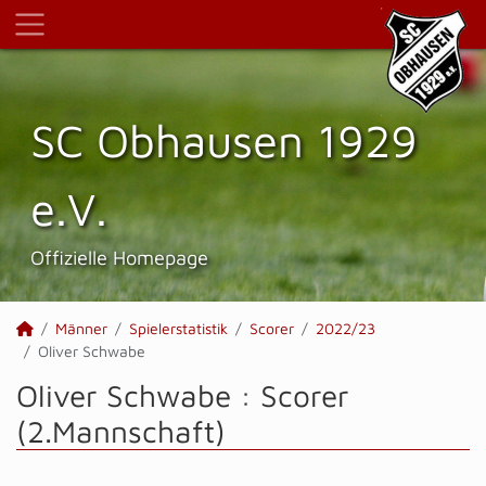
SC Obhausen 1929
e.V.
Offizielle Homepage
Männer
Spielerstatistik
Scorer
2022/23
Oliver Schwabe
Oliver Schwabe : Scorer
(2.Mannschaft)