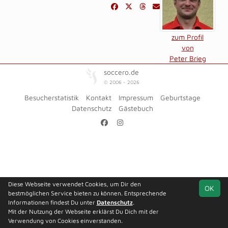
zum Profil
von
Peter Brieg
soccero.de
© 2006 - 2026
Besucherstatistik
Kontakt
Impressum
Geburtstage
Datenschutz
Gästebuch
Diese Webseite verwendet Cookies, um Dir den
OK
bestmöglichen Service bieten zu können. Entsprechende
Informationen findest Du unter
Datenschutz
.
Mit der Nutzung der Webseite erklärst Du Dich mit der
Verwendung von Cookies einverstanden.