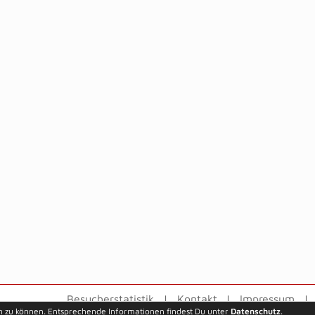
Besucherstatistik
Kontakt
Impressum
n zu können. Entsprechende Informationen findest Du unter
Datenschutz
.