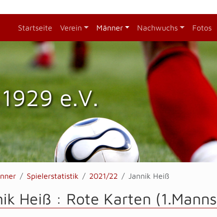
Startseite
Verein
Männer
Nachwuchs
Fotos
1929 e.V.
nner
Spielerstatistik
2021/22
Jannik Heiß
ik Heiß : Rote Karten (1.Manns