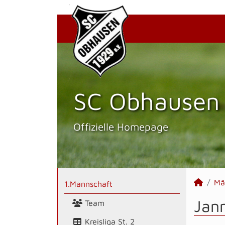
SC Obhausen 
Offizielle Homepage
Mä
1.Mannschaft
Jann
Team
Kreisliga St. 2