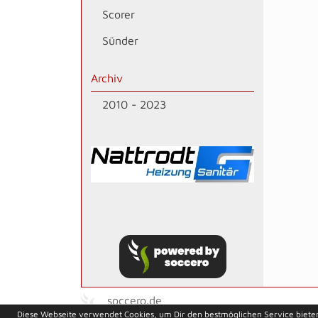
Scorer
Sünder
Archiv
2010 - 2023
soccero.de
Diese Webseite verwendet Cookies, um Dir den bestmöglichen Service biete
© 2006 - 2026