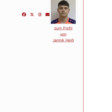
zum Profil
von
Jannik Heiß