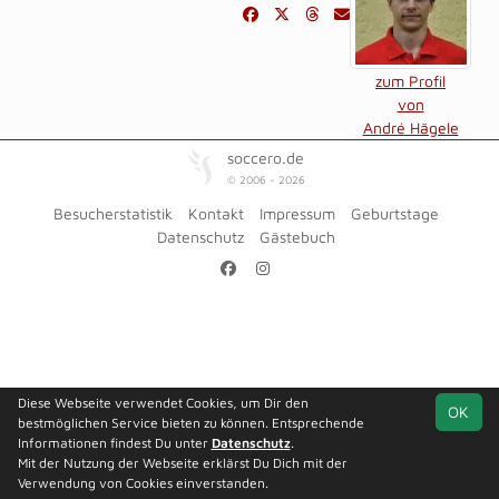
zum Profil
von
André Hägele
soccero.de
© 2006 - 2026
Besucherstatistik
Kontakt
Impressum
Geburtstage
Datenschutz
Gästebuch
Diese Webseite verwendet Cookies, um Dir den
OK
bestmöglichen Service bieten zu können. Entsprechende
Informationen findest Du unter
Datenschutz
.
Mit der Nutzung der Webseite erklärst Du Dich mit der
Verwendung von Cookies einverstanden.