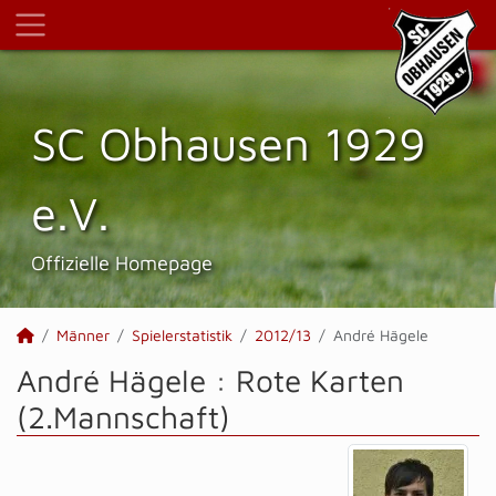
SC Obhausen 1929
e.V.
Offizielle Homepage
Männer
Spielerstatistik
2012/13
André Hägele
André Hägele : Rote Karten
(2.Mannschaft)