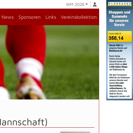
WM 2026
News
Sponsoren
Links
Vereinskollektion
Mannschaft)