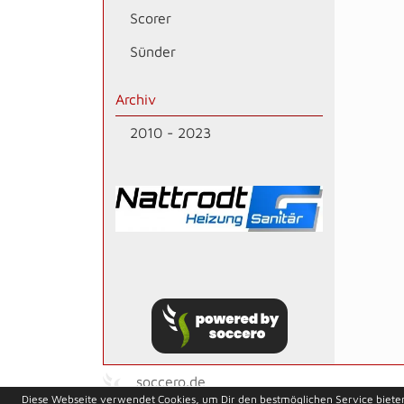
Scorer
Sünder
Archiv
2010 - 2023
soccero.de
Diese Webseite verwendet Cookies, um Dir den bestmöglichen Service biete
© 2006 - 2026