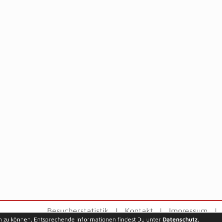
Besucherstatistik
Kontakt
Impressum
n zu können. Entsprechende Informationen findest Du unter
Datenschutz
.