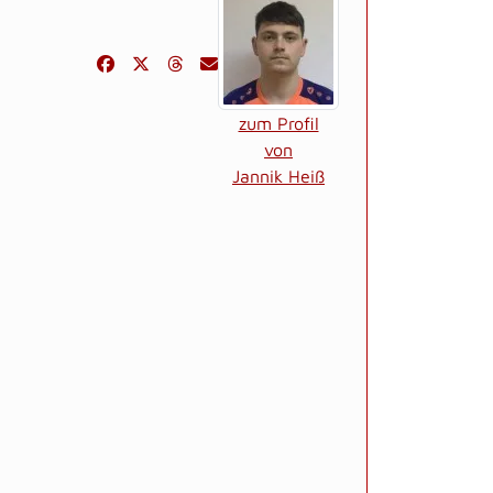
zum Profil
von
Jannik Heiß