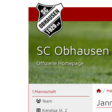
SC Obhausen 
Offizielle Homepage
Mä
1.Mannschaft
Jann
Team
Kreisliga St. 2