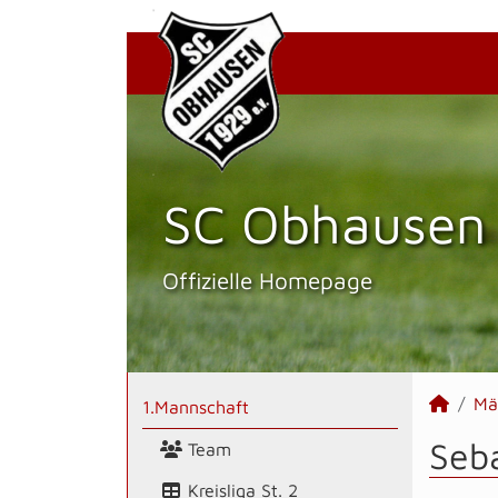
SC Obhausen 
Offizielle Homepage
Mä
1.Mannschaft
Seba
Team
Kreisliga St. 2