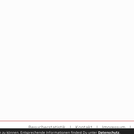
Besucherstatistik
Kontakt
Impressum
n zu können. Entsprechende Informationen findest Du unter
Datenschutz
.