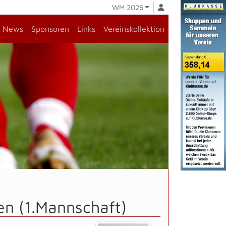
WM 2026
News
Sponsoren
Links
Vereinskollektion
en (1.Mannschaft)