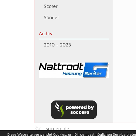
Scorer
Sünder
Archiv
2010 - 2023
soccero.de
Diese Webseite verwendet Cookies, um Dir den bestmöglichen Service biete
© 2006 - 2026