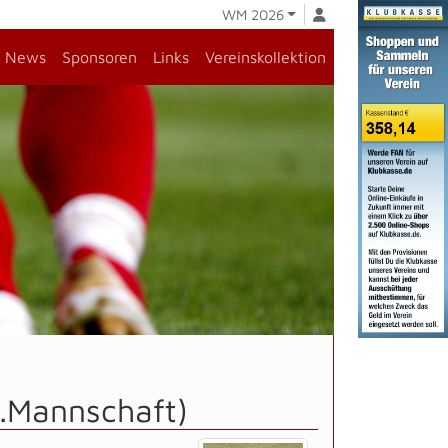
WM 2026
News
Sponsoren
Links
Vereinskollektion
1.Mannschaft)