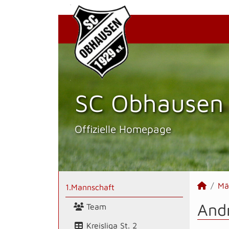
SC Obhausen 
Offizielle Homepage
Mä
1.Mannschaft
Andr
Team
Kreisliga St. 2