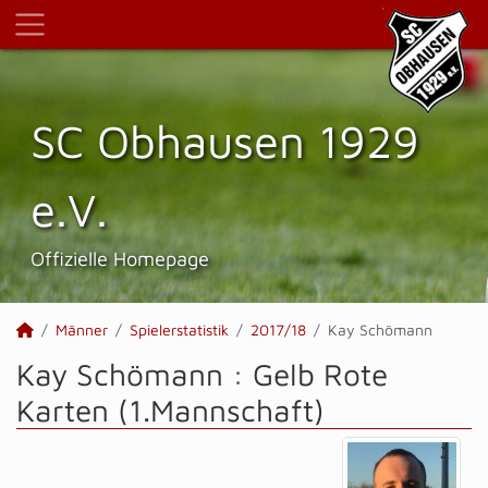
SC Obhausen 1929
e.V.
Offizielle Homepage
Männer
Spielerstatistik
2017/18
Kay Schömann
Kay Schömann : Gelb Rote
Karten (1.Mannschaft)