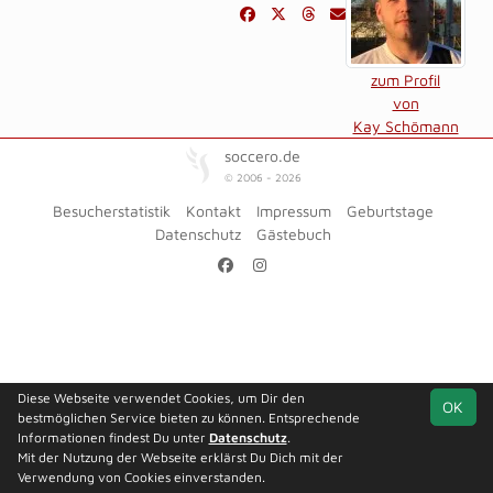
zum Profil
von
Kay Schömann
soccero.de
© 2006 - 2026
Besucherstatistik
Kontakt
Impressum
Geburtstage
Datenschutz
Gästebuch
Diese Webseite verwendet Cookies, um Dir den
OK
bestmöglichen Service bieten zu können. Entsprechende
Informationen findest Du unter
Datenschutz
.
Mit der Nutzung der Webseite erklärst Du Dich mit der
Verwendung von Cookies einverstanden.