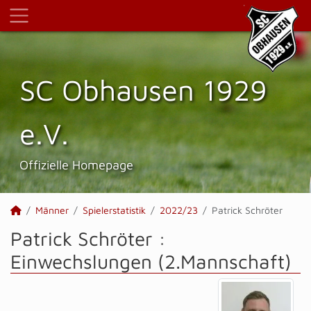
SC Obhausen 1929
e.V.
Offizielle Homepage
Männer
Spielerstatistik
2022/23
Patrick Schröter
Patrick Schröter :
Einwechslungen (2.Mannschaft)