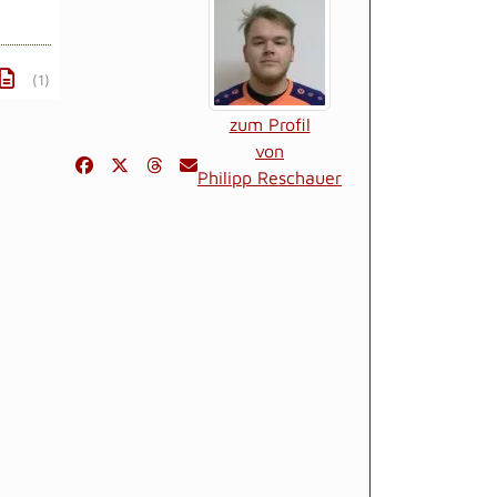
(1)
zum Profil
von
Philipp Reschauer