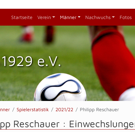
Startseite
Verein
Männer
Nachwuchs
Fotos
1929 e.V.
nner
Spielerstatistik
2021/22
Philipp Reschauer
ipp Reschauer : Einwechslunge