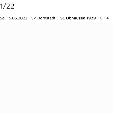
1/22
So, 15.05.2022
SV Dornstedt
:
SC Obhausen 1929
0 : 4