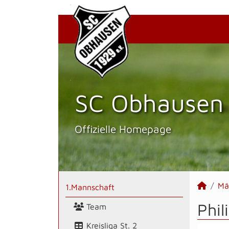
SC Obhausen 
Offizielle Homepage
Mä
1.Mannschaft
Phil
Team
Kreisliga St. 2