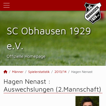
SC Obhausen 1929
e.V.
Offizielle Homepage
Männer
Spielerstatistik
2013/14
Hagen Nenast
Hagen Nenast :
Auswechslungen (2.Mannschaft)