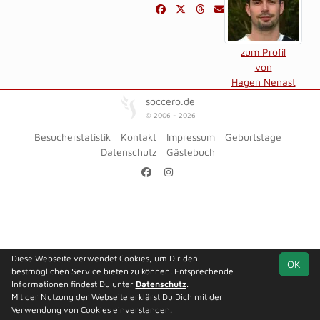
zum Profil
von
Hagen Nenast
soccero.de
© 2006 - 2026
Besucherstatistik
Kontakt
Impressum
Geburtstage
Datenschutz
Gästebuch
Diese Webseite verwendet Cookies, um Dir den
OK
bestmöglichen Service bieten zu können. Entsprechende
Informationen findest Du unter
Datenschutz
.
Mit der Nutzung der Webseite erklärst Du Dich mit der
Verwendung von Cookies einverstanden.