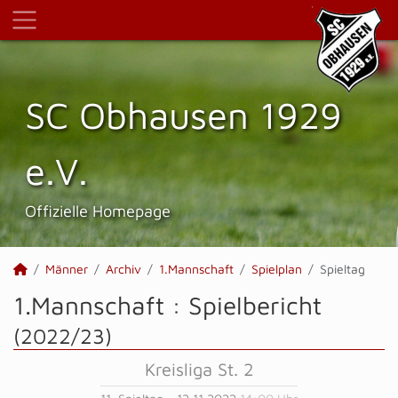
SC Obhausen 1929
e.V.
Offizielle Homepage
Männer
Archiv
1.Mannschaft
Spielplan
Spieltag
1.Mannschaft :
Spielbericht
(2022/23)
Kreisliga St. 2