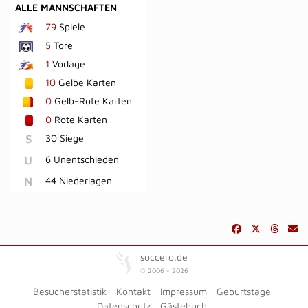
ALLE MANNSCHAFTEN
79
Spiele
5
Tore
1
Vorlage
10
Gelbe Karten
0
Gelb-Rote Karten
0
Rote Karten
S
30 Siege
U
6 Unentschieden
N
44 Niederlagen
soccero.de
© 2006 - 2026
Besucherstatistik
Kontakt
Impressum
Geburtstage
Datenschutz
Gästebuch