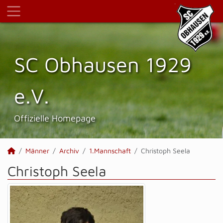
SC Obhausen 1929
e.V.
Offizielle Homepage
Männer
Archiv
1.Mannschaft
Christoph Seela
Christoph Seela