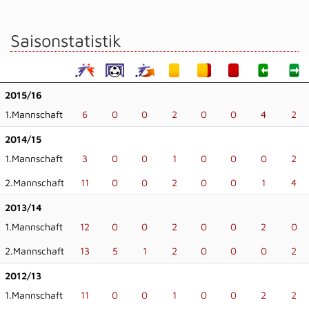
Saisonstatistik
2015/16
1.Mannschaft
6
0
0
2
0
0
4
2
2014/15
1.Mannschaft
3
0
0
1
0
0
0
2
2.Mannschaft
11
0
0
2
0
0
1
4
2013/14
1.Mannschaft
12
0
0
2
0
0
2
0
2.Mannschaft
13
5
1
2
0
0
0
2
2012/13
1.Mannschaft
11
0
0
1
0
0
2
2