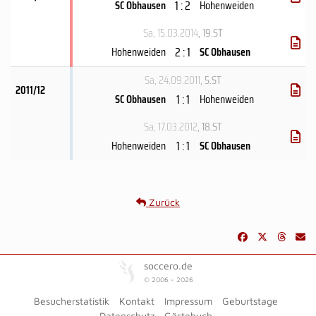
1 : 2
SC Obhausen
Hohenweiden
Sa, 15.03.2014
, 19.ST
2 : 1
Hohenweiden
SC Obhausen
Sa, 24.09.2011
, 5.ST
2011/12
1 : 1
SC Obhausen
Hohenweiden
Sa, 17.03.2012
, 18.ST
1 : 1
Hohenweiden
SC Obhausen
Zurück
soccero.de
© 2006 - 2026
Besucherstatistik
Kontakt
Impressum
Geburtstage
Datenschutz
Gästebuch