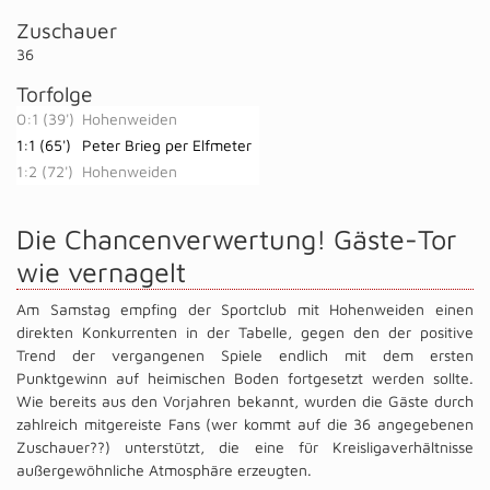
Zuschauer
36
Torfolge
0:1 (39')
Hohenweiden
1:1 (65')
Peter Brieg per Elfmeter
1:2 (72')
Hohenweiden
Die Chancenverwertung! Gäste-Tor
wie vernagelt
Am Samstag empfing der Sportclub mit Hohenweiden einen
direkten Konkurrenten in der Tabelle, gegen den der positive
Trend der vergangenen Spiele endlich mit dem ersten
Punktgewinn auf heimischen Boden fortgesetzt werden sollte.
Wie bereits aus den Vorjahren bekannt, wurden die Gäste durch
zahlreich mitgereiste Fans (wer kommt auf die 36 angegebenen
Zuschauer??) unterstützt, die eine für Kreisligaverhältnisse
außergewöhnliche Atmosphäre erzeugten.