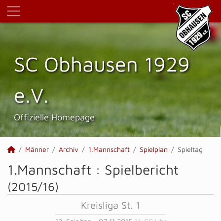
SC Obhausen 1929
e.V.
Offizielle Homepage
Männer
Archiv
1.Mannschaft
Spielplan
Spieltag
1.Mannschaft :
Spielbericht
(2015/16)
Kreisliga St. 1