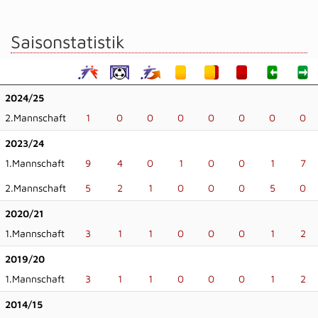
Saisonstatistik
2024/25
2.Mannschaft
1
0
0
0
0
0
0
0
2023/24
1.Mannschaft
9
4
0
1
0
0
1
7
2.Mannschaft
5
2
1
0
0
0
5
0
2020/21
1.Mannschaft
3
1
1
0
0
0
1
2
2019/20
1.Mannschaft
3
1
1
0
0
0
1
2
2014/15