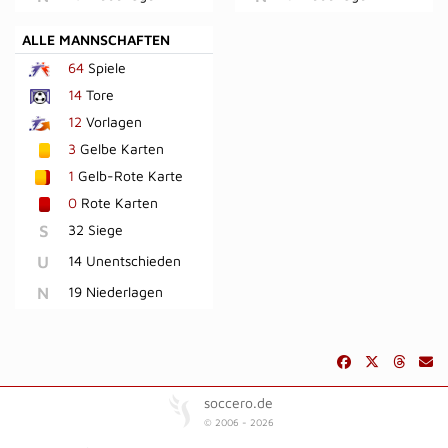
ALLE MANNSCHAFTEN
64
Spiele
14
Tore
12
Vorlagen
3
Gelbe Karten
1
Gelb-Rote Karte
0
Rote Karten
S
32 Siege
U
14 Unentschieden
N
19 Niederlagen
soccero.de
© 2006 - 2026