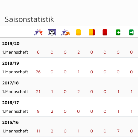
Saisonstatistik
2019/20
1.Mannschaft
6
0
0
2
0
0
0
0
2018/19
1.Mannschaft
26
0
0
1
0
0
0
0
2017/18
1.Mannschaft
21
1
0
2
0
0
1
1
2016/17
1.Mannschaft
9
2
0
0
0
0
1
1
2015/16
1.Mannschaft
11
2
0
1
0
0
7
0