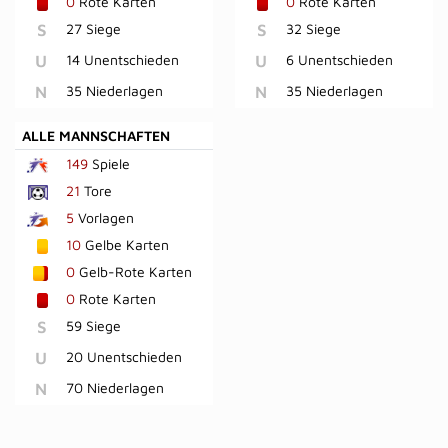
0
Rote Karten
0
Rote Karten
S
27 Siege
S
32 Siege
U
14 Unentschieden
U
6 Unentschieden
N
35 Niederlagen
N
35 Niederlagen
ALLE MANNSCHAFTEN
149
Spiele
21
Tore
5
Vorlagen
10
Gelbe Karten
0
Gelb-Rote Karten
0
Rote Karten
S
59 Siege
U
20 Unentschieden
N
70 Niederlagen