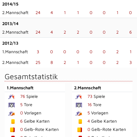
2014/15
2.Mannschaft
24
4
1
1
0
0
1
0
2013/14
2.Mannschaft
24
4
2
2
0
0
2
6
2012/13
1.Mannschaft
3
0
0
0
0
0
2
1
2.Mannschaft
25
8
2
1
0
0
2
3
Gesamtstatistik
1.Mannschaft
2.Mannschaft
76
Spiele
73
Spiele
5
Tore
16
Tore
0
Vorlagen
5
Vorlagen
6
Gelbe Karten
4
Gelbe Karten
0
Gelb-Rote Karten
0
Gelb-Rote Karten