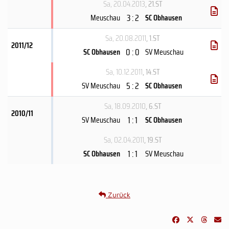
Sa, 20.04.2013
, 21.ST
3 : 2
Meuschau
SC Obhausen
Sa, 20.08.2011
, 1.ST
2011/12
0 : 0
SC Obhausen
SV Meuschau
Sa, 10.12.2011
, 14.ST
5 : 2
SV Meuschau
SC Obhausen
Sa, 18.09.2010
, 6.ST
2010/11
1 : 1
SV Meuschau
SC Obhausen
Sa, 02.04.2011
, 19.ST
1 : 1
SC Obhausen
SV Meuschau
Zurück