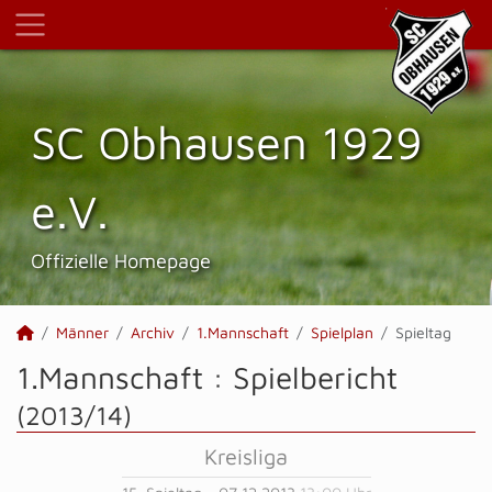
SC Obhausen 1929
e.V.
Offizielle Homepage
Männer
Archiv
1.Mannschaft
Spielplan
Spieltag
1.Mannschaft :
Spielbericht
(2013/14)
Kreisliga