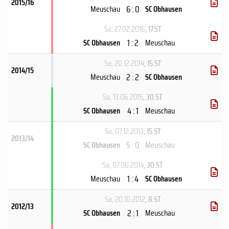
2015/16
6 : 0
Meuschau
SC Obhausen
Sa, 27.02.2016
, 17.ST
1 : 2
SC Obhausen
Meuschau
Sa, 20.12.2014
, 15.ST
2014/15
2 : 2
Meuschau
SC Obhausen
Sa, 13.06.2015
, 30.ST
4 : 1
SC Obhausen
Meuschau
Sa, 07.12.2013
, 15.ST
2013/14
5 : 0
SC Obhausen
Meuschau
Sa, 07.06.2014
, 30.ST
1 : 4
Meuschau
SC Obhausen
Sa, 20.10.2012
, 8.ST
2012/13
2 : 1
SC Obhausen
Meuschau