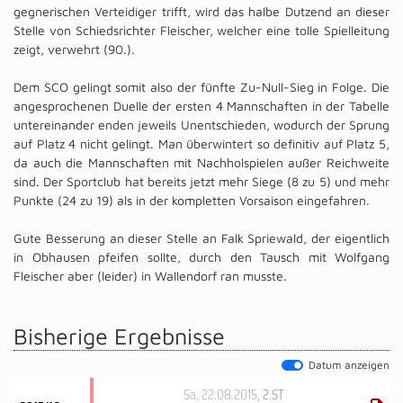
gegnerischen Verteidiger trifft, wird das halbe Dutzend an dieser
Stelle von Schiedsrichter Fleischer, welcher eine tolle Spielleitung
zeigt, verwehrt (90.).
Dem SCO gelingt somit also der fünfte Zu-Null-Sieg in Folge. Die
angesprochenen Duelle der ersten 4 Mannschaften in der Tabelle
untereinander enden jeweils Unentschieden, wodurch der Sprung
auf Platz 4 nicht gelingt. Man überwintert so definitiv auf Platz 5,
da auch die Mannschaften mit Nachholspielen außer Reichweite
sind. Der Sportclub hat bereits jetzt mehr Siege (8 zu 5) und mehr
Punkte (24 zu 19) als in der kompletten Vorsaison eingefahren.
Gute Besserung an dieser Stelle an Falk Spriewald, der eigentlich
in Obhausen pfeifen sollte, durch den Tausch mit Wolfgang
Fleischer aber (leider) in Wallendorf ran musste.
Bisherige Ergebnisse
Datum anzeigen
Sa, 22.08.2015
, 2.ST