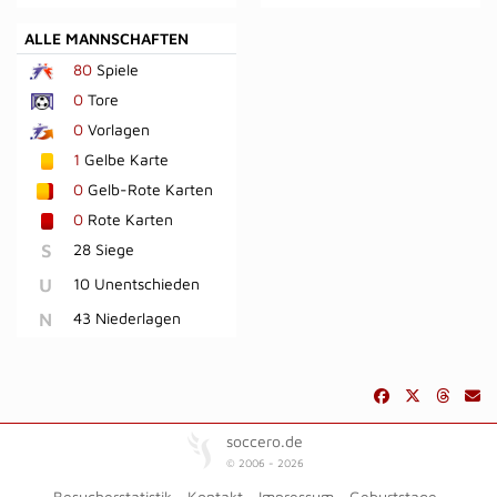
ALLE MANNSCHAFTEN
80
Spiele
0
Tore
0
Vorlagen
1
Gelbe Karte
0
Gelb-Rote Karten
0
Rote Karten
S
28 Siege
U
10 Unentschieden
N
43 Niederlagen
soccero.de
© 2006 - 2026
Besucherstatistik
Kontakt
Impressum
Geburtstage