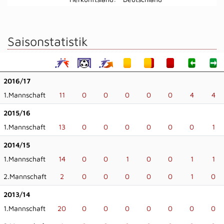
Saisonstatistik
2016/17
1.Mannschaft
11
0
0
0
0
0
4
4
2015/16
1.Mannschaft
13
0
0
0
0
0
0
1
2014/15
1.Mannschaft
14
0
0
1
0
0
1
1
2.Mannschaft
2
0
0
0
0
0
1
0
2013/14
1.Mannschaft
20
0
0
0
0
0
0
0