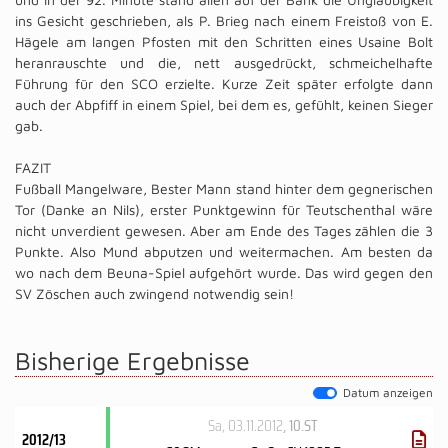
ins Gesicht geschrieben, als P. Brieg nach einem Freistoß von E.
Hägele am langen Pfosten mit den Schritten eines Usaine Bolt
heranrauschte und die, nett ausgedrückt, schmeichelhafte
Führung für den SCO erzielte. Kurze Zeit später erfolgte dann
auch der Abpfiff in einem Spiel, bei dem es, gefühlt, keinen Sieger
gab.
FAZIT
Fußball Mangelware, Bester Mann stand hinter dem gegnerischen
Tor (Danke an Nils), erster Punktgewinn für Teutschenthal wäre
nicht unverdient gewesen. Aber am Ende des Tages zählen die 3
Punkte. Also Mund abputzen und weitermachen. Am besten da
wo nach dem Beuna-Spiel aufgehört wurde. Das wird gegen den
SV Zöschen auch zwingend notwendig sein!
Bisherige Ergebnisse
Datum anzeigen
Sa, 03.11.2012
, 10.ST
2012/13