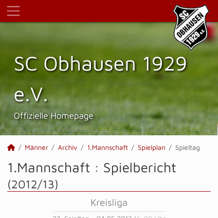
SC Obhausen 1929
e.V.
Offizielle Homepage
Männer
Archiv
1.Mannschaft
Spielplan
Spieltag
1.Mannschaft :
Spielbericht
(2012/13)
Kreisliga