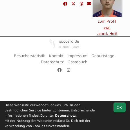
zum Profil
von
Jannik Heiß
soccero.de
© 2006 - 2026
Besucherstatistik
Kontakt
Impressum
Geburtstage
Datenschutz
Gästebuch
Diese Webseite verwendet Cookies, um Dir den
OK
bestmöglichen Service bieten zu können. Entsprechende
Informationen findest Du unter
Datenschutz
.
Mit der Nutzung der Webseite erklärst Du Dich mit der
Verwendung von Cookies einverstanden.