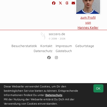
zum Profil
von
Hannes Keller
soccero.de
© 2006 - 2026
Besucherstatistik
Kontakt
Impressum
Geburtstage
Datenschutz
Gästebuch
Diese Webseite verwendet Cookies, um Dir den
OK
bestmöglichen Service bieten zu können. Entsprechende
Informationen findest Du unter
Datenschutz
.
Mit der Nutzung der Webseite erklärst Du Dich mit der
Verwendung von Cookies einverstanden.