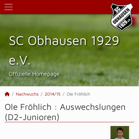
SC Obhausen 1929
e.V.
Offizielle Homepage
Nachwuchs
2014/15
Ole Fröhlich
Ole Fröhlich : Auswechslungen
(D2-Junioren)